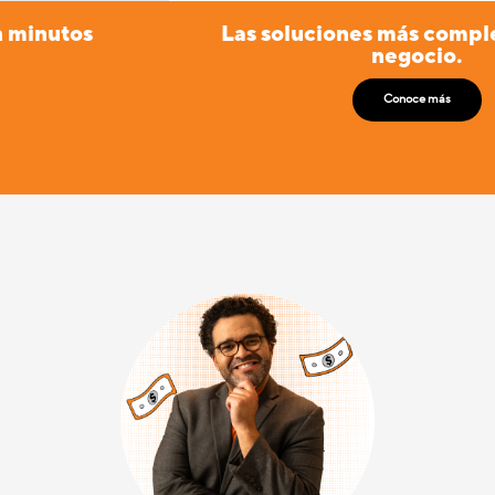
Las soluciones más completas para tu
negocio.
Conoce más