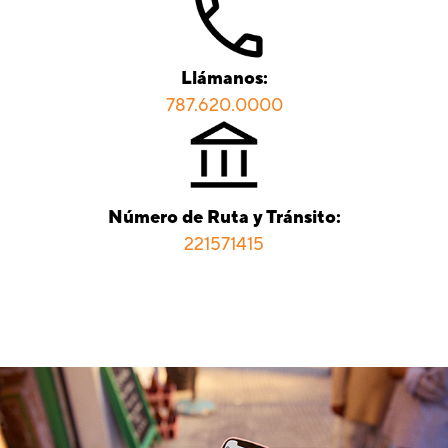
Llámanos:
787.620.0000
Número de Ruta y Tránsito:
221571415