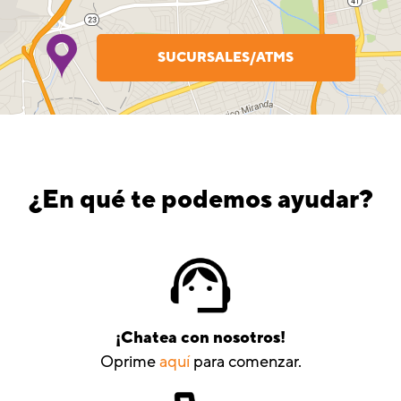
SUCURSALES/ATMS
¿En qué te podemos ayudar?
¡Chatea con nosotros!
Oprime
aquí
para comenzar.