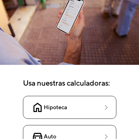
Usa nuestras calculadoras:
Hipoteca
Auto