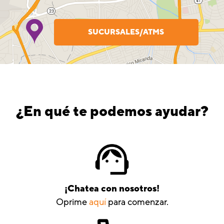
SUCURSALES/ATMS
¿En qué te podemos ayudar?
¡Chatea con nosotros!
Oprime
aquí
para comenzar.