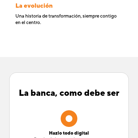
La evolución
Una historia de transformación, siempre contigo
en el centro.
La banca, como debe ser
Hazlo todo digital