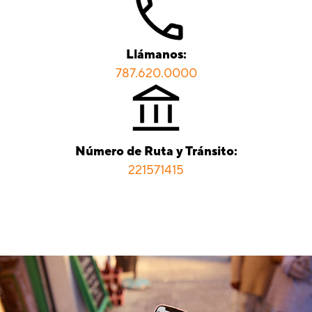
Llámanos:
787.620.0000
Número de Ruta y Tránsito:
221571415