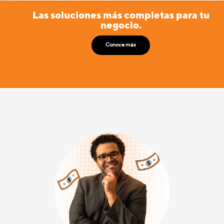
Las soluciones más completas para tu
negocio.
Conoce más