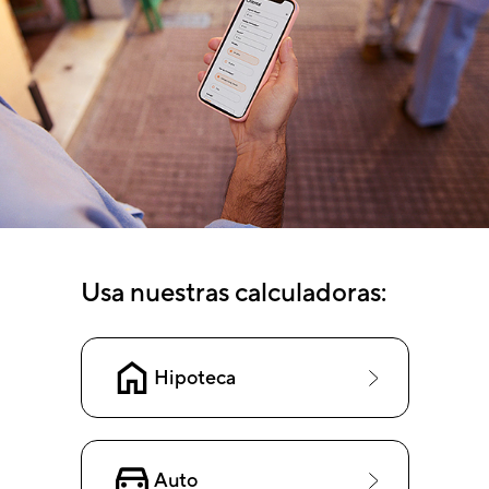
Usa nuestras calculadoras:
Hipoteca
Auto