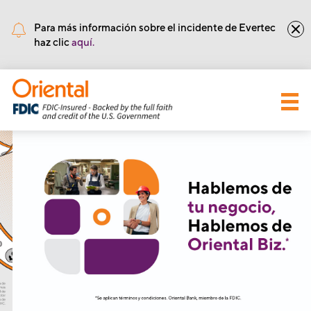
•
Núm de Ruta y Tránsito: 221571415
Para más información sobre el incidente de Evertec
haz clic
aquí.