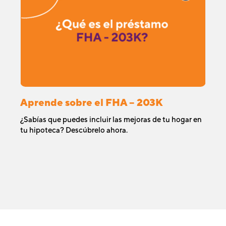
Aprende sobre el FHA – 203K​
¿Sabías que puedes incluir las mejoras de tu hogar en
tu hipoteca? Descúbrelo ahora.