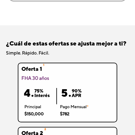
¿Cuál de estas ofertas se ajusta mejor a ti?
Simple. Rápido. Fácil.
1
Oferta 1
FHA 30 años
4.
5.
75%
90%
Interés
APR
Principal
Pago Mensual
*
$150,000
$782
2
Oferta 2