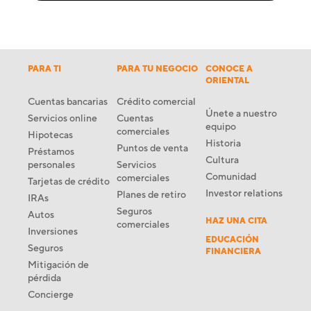
PARA TI
PARA TU NEGOCIO
CONOCE A
ORIENTAL
Cuentas bancarias
Crédito comercial
Únete a nuestro
Servicios online
Cuentas
equipo
comerciales
Hipotecas
Historia
Puntos de venta
Préstamos
Cultura
personales
Servicios
Comunidad
comerciales
Tarjetas de crédito
Investor relations
Planes de retiro
IRAs
Seguros
Autos
HAZ UNA CITA
comerciales
Inversiones
EDUCACIÓN
Seguros
FINANCIERA
Mitigación de
pérdida
Concierge