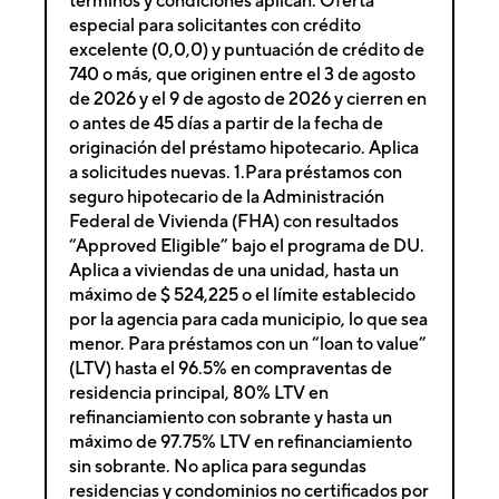
términos y condiciones aplican. Oferta
especial para solicitantes con crédito
excelente (0,0,0) y puntuación de crédito de
740 o más, que originen entre el 3 de agosto
de 2026 y el 9 de agosto de 2026 y cierren en
o antes de 45 días a partir de la fecha de
originación del préstamo hipotecario. Aplica
a solicitudes nuevas. 1.Para préstamos con
seguro hipotecario de la Administración
Federal de Vivienda (FHA) con resultados
“Approved Eligible” bajo el programa de DU.
Aplica a viviendas de una unidad, hasta un
máximo de $ 524,225 o el límite establecido
por la agencia para cada municipio, lo que sea
menor. Para préstamos con un “loan to value”
(LTV) hasta el 96.5% en compraventas de
residencia principal, 80% LTV en
refinanciamiento con sobrante y hasta un
máximo de 97.75% LTV en refinanciamiento
sin sobrante. No aplica para segundas
residencias y condominios no certificados por