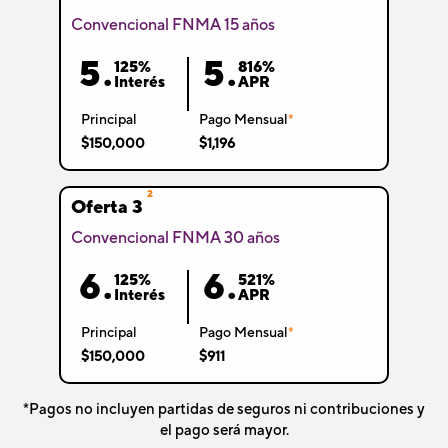
Convencional FNMA 15 años
5.
5.
125%
816%
Interés
APR
Principal
Pago Mensual
*
$150,000
$1,196
2
Oferta 3
Convencional FNMA 30 años
6.
6.
125%
521%
Interés
APR
Principal
Pago Mensual
*
$150,000
$911
*Pagos no incluyen partidas de seguros ni contribuciones y
el pago será mayor.