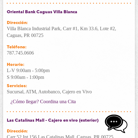
Oriental Bank Caguas Villa Blanca
Dirección:
Villa Blanca Industrial Park, Carr #1, Km 33.6, Lote #2,
Caguas, PR 00725
Teléfono:
787.745.0606
Horario:
L-V 9:00am - 5:00pm
S 9:00am - 1:00pm
Servicios:
Sucursal, ATM, Autobanco, Cajero en Vivo
¿Cómo llegar?
Coordina una Cita
Las Catalinas Mall - Cajero en vivo (exterior)
Dirección:
Carr 52 Int 156 Las Catalinas Mall, Caguas, PR 00725