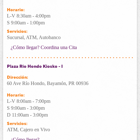
Horario:
L-V 8:30am - 4:00pm
S 9:00am - 1:00pm
Servicios:
Sucursal, ATM, Autobanco
¿Cómo llegar?
Coordina una Cita
Plaza Rio Hondo Kiosko - I
Dirección:
60 Ave Río Hondo, Bayamón, PR 00936
Horario:
L-V 8:00am - 7:00pm
S 9:00am - 3:00pm
D 11:00am - 3:00pm
Servicios:
ATM, Cajero en Vivo
¿Cómo llegar?