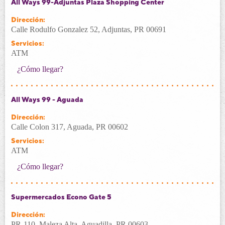
All Ways 99-Adjuntas Plaza Shopping Center
Dirección:
Calle Rodulfo Gonzalez 52, Adjuntas, PR 00691
Servicios:
ATM
¿Cómo llegar?
All Ways 99 - Aguada
Dirección:
Calle Colon 317, Aguada, PR 00602
Servicios:
ATM
¿Cómo llegar?
Supermercados Econo Gate 5
Dirección:
PR-110, Maleza Alta, Aguadilla, PR 00603