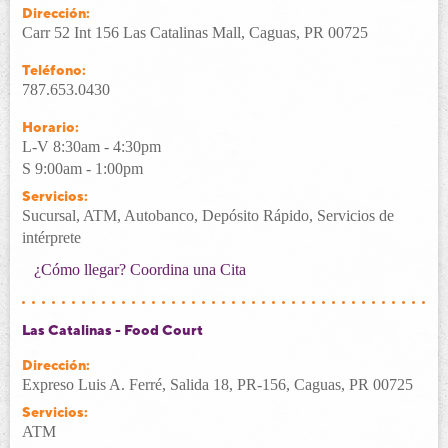
Dirección:
Carr 52 Int 156 Las Catalinas Mall, Caguas, PR 00725
Teléfono:
787.653.0430
Horario:
L-V 8:30am - 4:30pm
S 9:00am - 1:00pm
Servicios:
Sucursal, ATM, Autobanco, Depósito Rápido, Servicios de
intérprete
¿Cómo llegar?
Coordina una Cita
Las Catalinas - Food Court
Dirección:
Expreso Luis A. Ferré, Salida 18, PR-156, Caguas, PR 00725
Servicios:
ATM