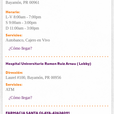
Bayamón, PR 00961
Horario:
L-V 8:00am - 7:00pm
S 9:00am - 3:00pm
D 11:00am - 3:00pm
Servicios:
Autobanco, Cajero en Vivo
¿Cómo llegar?
Hospital Universitario Ramon Ruiz Arnau ( Lobby)
Dirección:
Laurel #100, Bayamón, PR 00956
Servicios:
ATM
¿Cómo llegar?
FARMACIA SANTA OLAYA-42624091