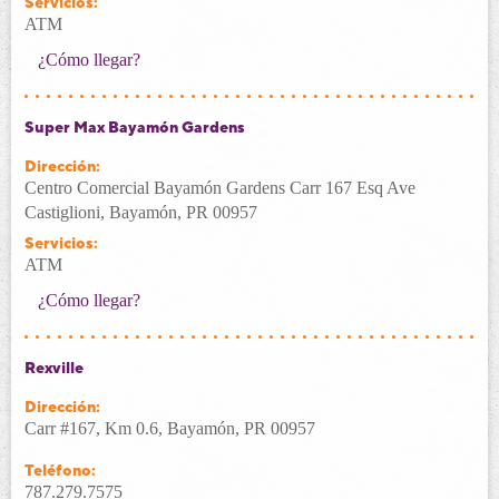
Servicios:
ATM
¿Cómo llegar?
Super Max Bayamón Gardens
Dirección:
Centro Comercial Bayamón Gardens Carr 167 Esq Ave
Castiglioni, Bayamón, PR 00957
Servicios:
ATM
¿Cómo llegar?
Rexville
Dirección:
Carr #167, Km 0.6, Bayamón, PR 00957
Teléfono:
787.279.7575