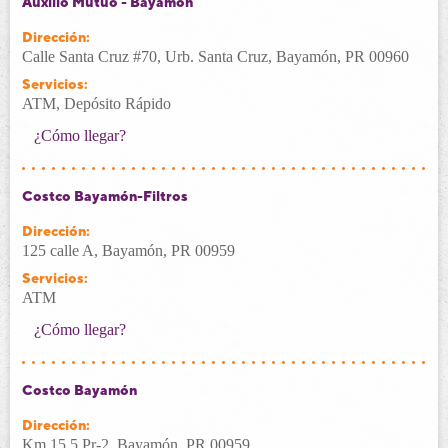
Auxilio Mutuo - Bayamon
Dirección:
Calle Santa Cruz #70, Urb. Santa Cruz, Bayamón, PR 00960
Servicios:
ATM, Depósito Rápido
¿Cómo llegar?
Costco Bayamón-Filtros
Dirección:
125 calle A, Bayamón, PR 00959
Servicios:
ATM
¿Cómo llegar?
Costco Bayamón
Dirección:
Km 15.5 Pr-2, Bayamón, PR 00959