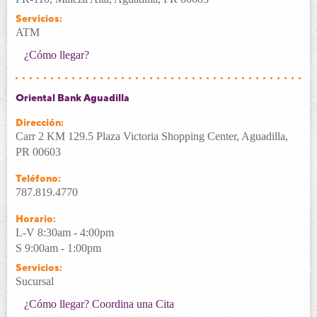
Servicios:
ATM
¿Cómo llegar?
Oriental Bank Aguadilla
Dirección:
Carr 2 KM 129.5 Plaza Victoria Shopping Center, Aguadilla,
PR 00603
Teléfono:
787.819.4770
Horario:
L-V 8:30am - 4:00pm
S 9:00am - 1:00pm
Servicios:
Sucursal
¿Cómo llegar?
Coordina una Cita