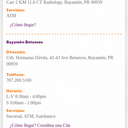
Carr 2 KM 11.6 CT Radiology, Bayamón, PR 00959
Servicios:
ATM
¿Cómo llegar?
Bayamón Betances
Dirección:
Urb. Hermanas Dávila, 42-43 Ave Betances, Bayamón, PR
00959
Teléfono:
787.269.5100
Horario:
L-V 8:30am - 4:00pm
S 9:00am - 1:00pm
Servicios:
Sucursal, ATM, Autobanco
¿Cómo llegar?
Coordina una Cita