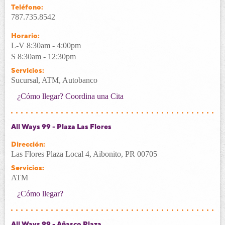
Teléfono:
787.735.8542
Horario:
L-V 8:30am - 4:00pm
S 8:30am - 12:30pm
Servicios:
Sucursal, ATM, Autobanco
¿Cómo llegar?
Coordina una Cita
All Ways 99 - Plaza Las Flores
Dirección:
Las Flores Plaza Local 4, Aibonito, PR 00705
Servicios:
ATM
¿Cómo llegar?
All Ways 99 - Añasco Plaza