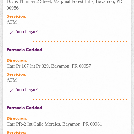
167 & Number 2 Street, Marginal Forest Hills, Bayamón, PR
00956
Servicios:
ATM
¿Cómo llegar?
Farmacia Caridad
Dirección:
Carr Pr 167 Int Pr 829, Bayamón, PR 00957
Servicios:
ATM
¿Cómo llegar?
Farmacia Caridad
Dirección:
Carr PR-2 Int Calle Morales, Bayamón, PR 00961
Servicios: