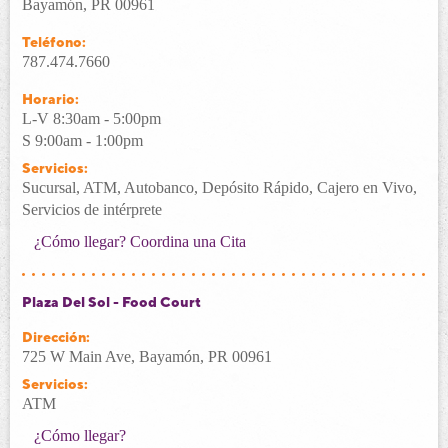
Bayamón, PR 00961
Teléfono:
787.474.7660
Horario:
L-V 8:30am - 5:00pm
S 9:00am - 1:00pm
Servicios:
Sucursal, ATM, Autobanco, Depósito Rápido, Cajero en Vivo,
Servicios de intérprete
¿Cómo llegar?
Coordina una Cita
Plaza Del Sol - Food Court
Dirección:
725 W Main Ave, Bayamón, PR 00961
Servicios:
ATM
¿Cómo llegar?