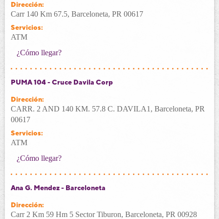
Dirección:
Carr 140 Km 67.5, Barceloneta, PR 00617
Servicios:
ATM
¿Cómo llegar?
PUMA 104 - Cruce Davila Corp
Dirección:
CARR. 2 AND 140 KM. 57.8 C. DAVILA1, Barceloneta, PR
00617
Servicios:
ATM
¿Cómo llegar?
Ana G. Mendez - Barceloneta
Dirección:
Carr 2 Km 59 Hm 5 Sector Tiburon, Barceloneta, PR 00928